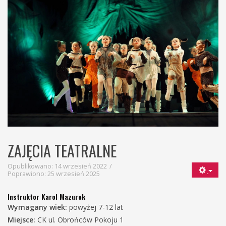
ZAJĘCIA TEATRALNE
Opublikowano: 14 wrzesień 2022
Poprawiono: 25 wrzesień 2025
Instruktor Karol Mazurek
Wymagany wiek:
powyżej 7-12 lat
Miejsce:
CK ul. Obrońców Pokoju 1