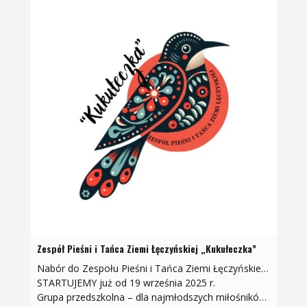
Zespół Pieśni i Tańca Ziemi Łęczyńskiej „Kukułeczka”
Nabór do Zespołu Pieśni i Tańca Ziemi Łęczyńskiej „Kukułeczka”
STARTUJEMY już od 19 września 2025 r.
Grupa przedszkolna – dla najmłodszych miłośników tańca i zabawy w rytmie…