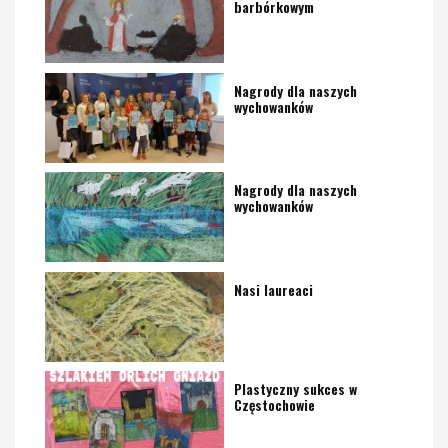
barbórkowym
Nagrody dla naszych
wychowanków
Nagrody dla naszych
wychowanków
Nasi laureaci
Plastyczny sukces w
Częstochowie