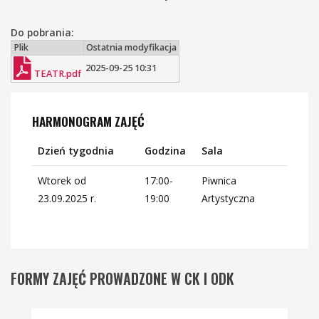
Do pobrania:
Plik
Ostatnia modyfikacja
2025-09-25 10:31
TEATR.pdf
HARMONOGRAM ZAJĘĆ
Dzień tygodnia
Godzina
Sala
Wtorek od
17:00-
Piwnica
23.09.2025 r.
19:00
Artystyczna
FORMY
ZAJĘĆ PROWADZONE W CK I ODK