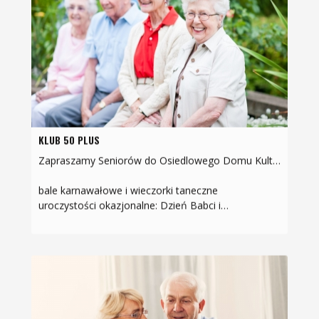
KLUB 50 PLUS
Zapraszamy Seniorów do Osiedlowego Domu Kultury ul. Górnicza 12na spotkania, w ramach których proponujemy:
bale karnawałowe i wieczorki taneczne
uroczystości okazjonalne: Dzień Babci i…