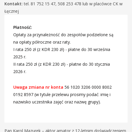
Kontakt:
tel. 81 752 15 47, 508 253 478 lub w placówce CK w
Łęcznej
Płatność:
Opłaty za przynależność do zespołów podzielone są
na opłaty półroczne oraz raty.
I rata 250 zł (z KDR 230 zł) - płatne do 30 września
2025 r.
II rata 250 zł (z KDR 230 zł) - płatne do 30 stycznia
2026 r.
Uwaga zmiana nr konta
56 1020 3206 0000 8002
0192 8597 (w tytule przelewu prosimy podać: imię i
nazwisko uczestnika zajęć oraz nazwę grupy).
Pan Karol Mazurek – aktor amator z 12-letnim doświadczeniem