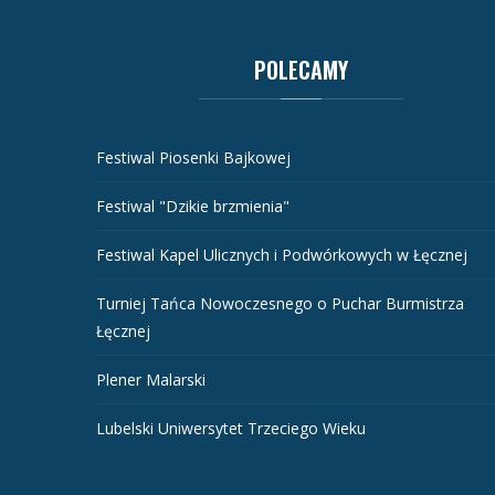
POLECAMY
Festiwal Piosenki Bajkowej
Festiwal "Dzikie brzmienia"
Festiwal Kapel Ulicznych i Podwórkowych w Łęcznej
Turniej Tańca Nowoczesnego o Puchar Burmistrza
Łęcznej
Plener Malarski
Lubelski Uniwersytet Trzeciego Wieku