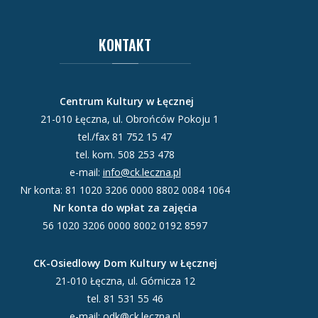
KONTAKT
Centrum Kultury w Łęcznej
21-010 Łęczna, ul. Obrońców Pokoju 1
tel./fax 81 752 15 47
tel. kom. 508 253 478
e-mail:
info@ck.leczna.pl
Nr konta: 81 1020 3206 0000 8802 0084 1064
Nr konta do wpłat za zajęcia
56 1020 3206 0000 8002 0192 8597
CK-Osiedlowy Dom Kultury w Łęcznej
21-010 Łęczna, ul. Górnicza 12
tel. 81 531 55 46
e-mail:
odk@ck.leczna.pl