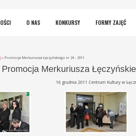
OŚCI
O NAS
KONKURSY
FORMY ZAJĘĆ
1
» Promocja Merkuriusza Łęczyńskiego nr 24 - 2011
Promocja Merkuriusza Łęczyńskie
16 grudnia 2011 Centrum Kultury w Łęcz