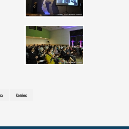
na
Koniec