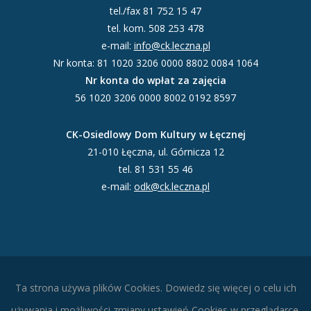
tel./fax 81 752 15 47
tel. kom. 508 253 478
e-mail:
info@ck.leczna.pl
Nr konta: 81 1020 3206 0000 8802 0084 1064
Nr konta do wpłat za zajęcia
56 1020 3206 0000 8002 0192 8597
CK-Osiedlowy Dom Kultury w Łęcznej
21-010 Łęczna, ul. Górnicza 12
tel. 81 531 55 46
e-mail:
odk@ck.leczna.pl
Ta strona używa plików Cookies. Dowiedz się więcej o celu ich
używania i możliwości zmiany ustawień Cookies w przeglądarce.