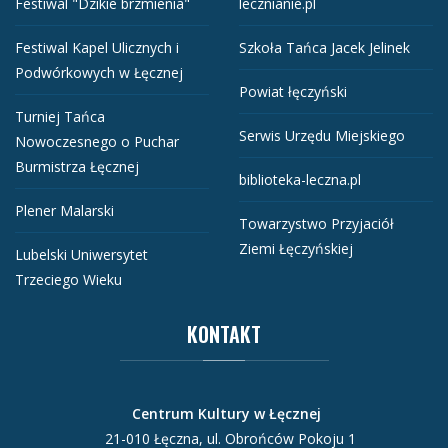
Festiwal "Dzikie brzmienia"
lecznianie.pl
Festiwal Kapel Ulicznych i
Szkoła Tańca Jacek Jelinek
Podwórkowych w Łęcznej
Powiat łęczyński
Turniej Tańca
Serwis Urzędu Miejskiego
Nowoczesnego o Puchar
Burmistrza Łęcznej
biblioteka-leczna.pl
Plener Malarski
Towarzystwo Przyjaciół
Ziemi Łęczyńskiej
Lubelski Uniwersytet
Trzeciego Wieku
KONTAKT
Centrum Kultury w Łęcznej
21-010 Łęczna, ul. Obrońców Pokoju 1